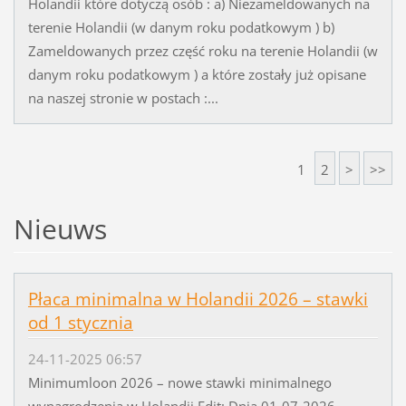
Holandii które dotyczą osób : a) Niezameldowanych na
terenie Holandii (w danym roku podatkowym ) b)
Zameldowanych przez część roku na terenie Holandii (w
danym roku podatkowym ) a które zostały już opisane
na naszej stronie w postach :...
1
2
>
>>
Nieuws
Płaca minimalna w Holandii 2026 – stawki
od 1 stycznia
24-11-2025 06:57
Minimumloon 2026 – nowe stawki minimalnego