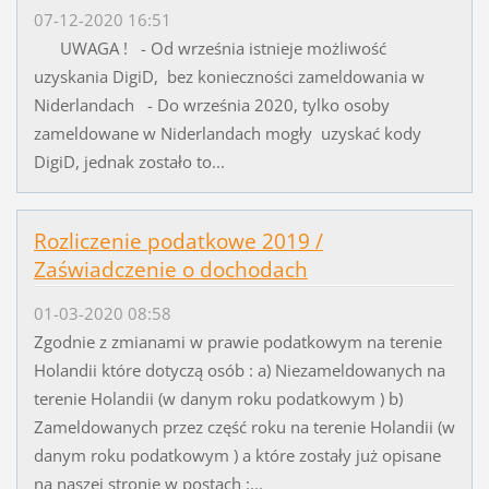
07-12-2020 16:51
UWAGA ! - Od września istnieje możliwość
uzyskania DigiD, bez konieczności zameldowania w
Niderlandach - Do września 2020, tylko osoby
zameldowane w Niderlandach mogły uzyskać kody
DigiD, jednak zostało to...
Rozliczenie podatkowe 2019 /
Zaświadczenie o dochodach
01-03-2020 08:58
Zgodnie z zmianami w prawie podatkowym na terenie
Holandii które dotyczą osób : a) Niezameldowanych na
terenie Holandii (w danym roku podatkowym ) b)
Zameldowanych przez część roku na terenie Holandii (w
danym roku podatkowym ) a które zostały już opisane
na naszej stronie w postach :...