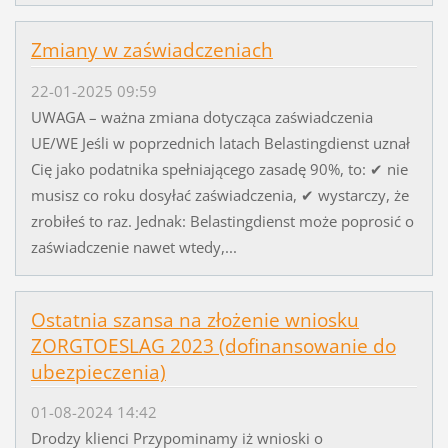
Zmiany w zaświadczeniach
22-01-2025 09:59
UWAGA – ważna zmiana dotycząca zaświadczenia
UE/WE Jeśli w poprzednich latach Belastingdienst uznał
Cię jako podatnika spełniającego zasadę 90%, to: ✔ nie
musisz co roku dosyłać zaświadczenia, ✔ wystarczy, że
zrobiłeś to raz. Jednak: Belastingdienst może poprosić o
zaświadczenie nawet wtedy,...
Ostatnia szansa na złożenie wniosku
ZORGTOESLAG 2023 (dofinansowanie do
ubezpieczenia)
01-08-2024 14:42
Drodzy klienci Przypominamy iż wnioski o