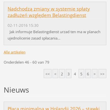
Nadchodzą zmiany w systemie spłaty
zadłużeń względem Belastingdienst
02-11-2016 15:30
Jak informuje Belastingdienst urzad ten ma w planach
ujednolicenie zasad spłacania...
Alle artikelen
Onderdelen 46 - 60 van 79
<<
<
2
3
4
5
6
>
>>
Nieuws
Płaca minimalna w Holandii 2026 – stawki