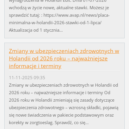
wynagrodzenia w Holandii Edit: Dnia 01-07-2026
wchodzą w życie nowe, aktualne stawki. Możesz je
sprawdzić tutaj: : https://www.avap.nl/news/placa-
minimalna-w-holandii-2026-stawki-od-1-lipca/
Aktualizacja od 1 stycznia...
Zmiany w ubezpieczeniach zdrowotnych w
Holandii od 2026 roku – najważniejsze
informacje i terminy
11-11-2025 09:35
Zmiany w ubezpieczeniach zdrowotnych w Holandii od
2026 roku – najważniejsze informacje i terminy Od
2026 roku w Holandii zmieniają się zasady dotyczące
ubezpieczenia zdrowotnego – wzrosną składki, pojawią
się nowe świadczenia w pakiecie podstawowym oraz
korekty w zorgtoeslag. Sprawdź, co się...