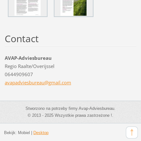
Contact
AVAP-Adviesbureau
Regio Raalte/Overijssel
0644909607
avapadvi
esbureau
@gmail.c
om
Stworzono na potrzeby firmy Avap-Adviesbureau.
© 2013 - 2025 Wszystkie prawa zastrzeżone !.
Bekijk:
Mobiel
|
Desktop