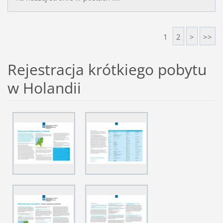
1
2
>
>>
Rejestracja krótkiego pobytu
w Holandii