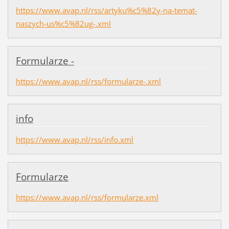
https://www.avap.nl/rss/artyku%c5%82y-na-temat-
naszych-us%c5%82ug-.xml
Formularze -
https://www.avap.nl/rss/formularze-.xml
info
https://www.avap.nl/rss/info.xml
Formularze
https://www.avap.nl/rss/formularze.xml