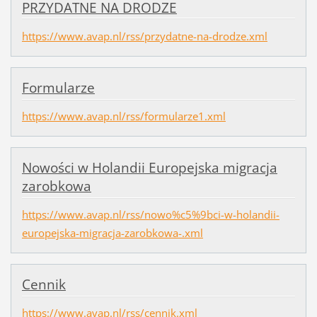
PRZYDATNE NA DRODZE
https://www.avap.nl/rss/przydatne-na-drodze.xml
Formularze
https://www.avap.nl/rss/formularze1.xml
Nowości w Holandii Europejska migracja
zarobkowa
https://www.avap.nl/rss/nowo%c5%9bci-w-holandii-
europejska-migracja-zarobkowa-.xml
Cennik
https://www.avap.nl/rss/cennik.xml