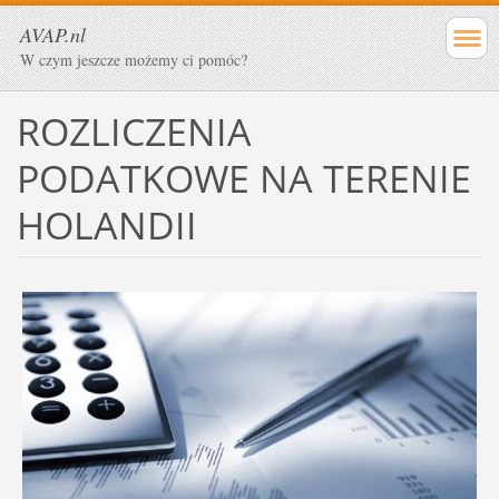
AVAP.nl
W czym jeszcze możemy ci pomóc?
ROZLICZENIA
PODATKOWE NA TERENIE
HOLANDII