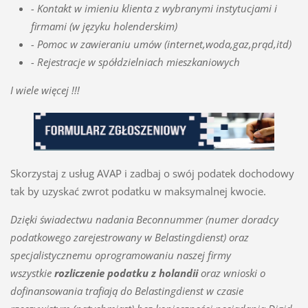
- Kontakt w imieniu klienta z wybranymi instytucjami i
firmami (w języku holenderskim)
- Pomoc w zawieraniu umów (internet,woda,gaz,prąd,itd)
- Rejestracje w spółdzielniach mieszkaniowych
I wiele więcej !!!
Skorzystaj z usług AVAP i zadbaj o swój podatek dochodowy
tak by uzyskać zwrot podatku w maksymalnej kwocie.
Dzięki świadectwu nadania Beconnummer (numer doradcy
podatkowego zarejestrowany w Belastingdienst) oraz
specjalistycznemu oprogramowaniu naszej firmy
wszystkie
rozliczenie podatku z holandii
oraz wnioski o
dofinansowania trafiają do Belastingdienst w czasie