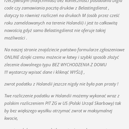
rzeczywistym (natychmiast) bez konieczności posiadania Digid
code czy zamawiania pocztą druków z Belastingdienst ,
dotyczy to również rozliczeń na drukach M (osób przez cześć
roku zameldowanych na terenie Holandii) i jest to całkowitą
nowością gdyż samo Belastingdienst nie oferuje takiej
możliwości .
Na naszej stronie znajdziecie państwo formularze zgłoszeniowe
ONLINE dzięki czemu możecie w łatwy i szybki sposób złożyć
zlecenie dowolnego typu BEZ WYCHODZENIA Z DOMU
!!! wystarczy wpisać dane i kliknąć WYŚLIJ ,
zwrot podatku z Holandii jeszcze nigdy nie była pan prosty !
Twe rozliczenie podatku w Holandii możemy wykonać wraz z
polskim rozliczeniem PIT ZG w US (Polski Urząd Skarbowy) tak
by bez większego wysiłku otrzymać zwrot w maksymalnej
kwocie,