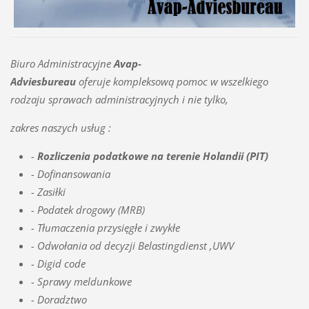
Biuro Administracyjne
Avap-
Adviesbureau
oferuje kompleksową pomoc w wszelkiego
rodzaju sprawach administracyjnych i nie tylko,
zakres naszych usług :
-
Rozliczenia podatkowe na terenie Holandii (PIT)
- Dofinansowania
- Zasiłki
- Podatek drogowy (MRB)
- Tłumaczenia przysięgłe i zwykłe
- Odwołania od decyzji Belastingdienst ,UWV
- Digid code
- Sprawy meldunkowe
- Doradztwo