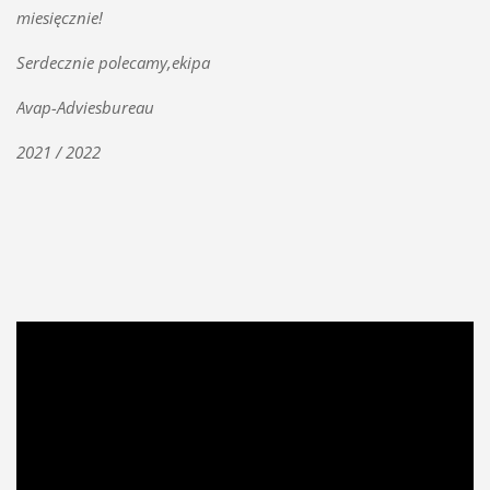
miesięcznie!
Serdecznie polecamy,ekipa
Avap-Adviesbureau
2021 / 2022