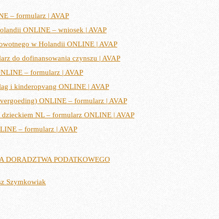
E – formularz | AVAP
olandii ONLINE – wniosek | AVAP
rowotnego w Holandii ONLINE | AVAP
arz do dofinansowania czynszu | AVAP
ONLINE – formularz | AVAP
slag i kinderopvang ONLINE | AVAP
evergoeding) ONLINE – formularz | AVAP
d dzieckiem NL – formularz ONLINE | AVAP
LINE – formularz | AVAP
ARIA DORADZTWA PODATKOWEGO
sz Szymkowiak