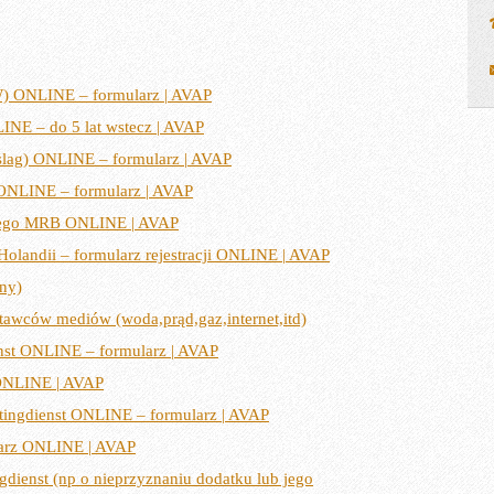
W) ONLINE – formularz | AVAP
INE – do 5 lat wstecz | AVAP
slag) ONLINE – formularz | AVAP
ONLINE – formularz | AVAP
wego MRB ONLINE | AVAP
Holandii – formularz rejestracji ONLINE | AVAP
ny)
stawców mediów (woda,prąd,gaz,internet,itd)
nst ONLINE – formularz | AVAP
 ONLINE | AVAP
tingdienst ONLINE – formularz | AVAP
larz ONLINE | AVAP
gdienst (np o nieprzyznaniu dodatku lub jego