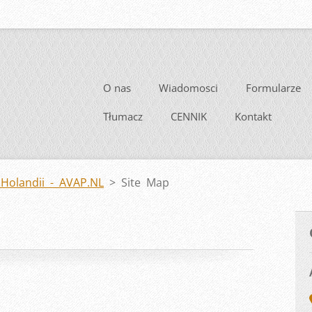
O nas
Wiadomosci
Formularze
Tłumacz
CENNIK
Kontakt
Holandii - AVAP.NL
>
Site Map