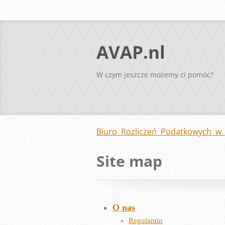
AVAP.nl
W czym jeszcze możemy ci pomóc?
Biuro Rozliczeń Podatkowych w 
Site map
O nas
Regulamin