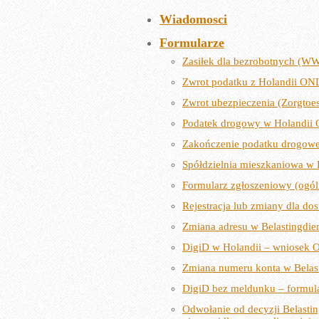
Wiadomosci
Formularze
Zasiłek dla bezrobotnych (W
Zwrot podatku z Holandii ONL
Zwrot ubezpieczenia (Zorgtoe
Podatek drogowy w Holandii 
Zakończenie podatku drogo
Spółdzielnia mieszkaniowa w 
Formularz zgłoszeniowy (ogól
Rejestracja lub zmiany dla do
Zmiana adresu w Belastingdie
DigiD w Holandii – wniosek
Zmiana numeru konta w Belas
DigiD bez meldunku – formu
Odwołanie od decyzji Belastin