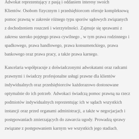
Adwokat reprezentujący z pasją i oddaniem interesy swoich
Klientów. Osobom fizycznym i przedsiębiorcom oferuje kompleksową
pomoc prawną w zakresie różnego typu sporów sądowych związanych
z dochodzeniem roszczeń i wierzytelności. Zajmuje się sprawami z
zakresu szeroko pojętego prawa cywilnego , w tym prawa rodzinnego i
spadkowego, prawa handlowego, prawa konsumenckiego, prawa
bankowego oraz prawa pracy, a także prawa karnego.
Kancelaria współpracuje z doświadczonymi adwokatami oraz radcami
prawnymi i świadczy profesjonalne usługi prawne dla klientów
indywidualnych oraz przedsiębiorców każdorazowo dostosowane
optymalnie do ich potrzeb. Adwokaci świadczą pomoc prawną na rzecz
podmiotów indywidualnych reprezentując ich w sądach wszystkich
instancji oraz przed organami administracji, a także w negocjacjach i
postępowaniach zmierzających do zawarcia ugody. Prowadzą sprawy
związane z postępowaniem karnym we wszystkich jego stadiach.