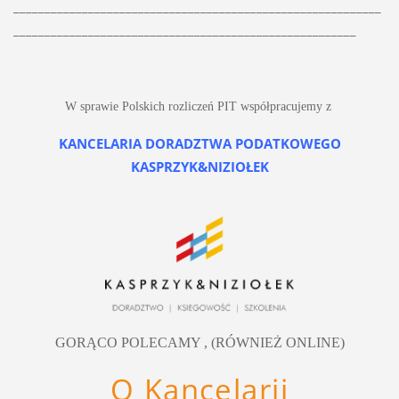
___________________________________________________________
_______________________________________________________
W sprawie Polskich rozliczeń PIT współpracujemy z 
KANCELARIA DORADZTWA PODATKOWEGO
KASPRZYK&NIZIOŁEK
GORĄCO POLECAMY , (RÓWNIEŻ ONLINE)
O Kancelarii