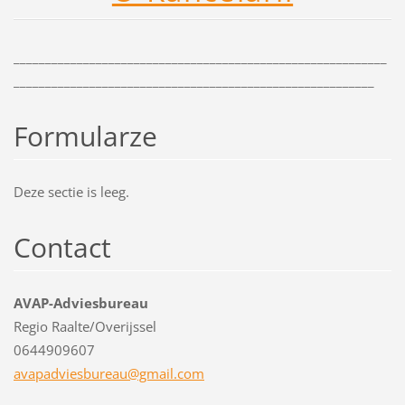
___________________________________________________________
_________________________________________________________
Formularze
Deze sectie is leeg.
Contact
AVAP-Adviesbureau
Regio Raalte/Overijssel
0644909607
avapadvi
esbureau
@gmail.c
om