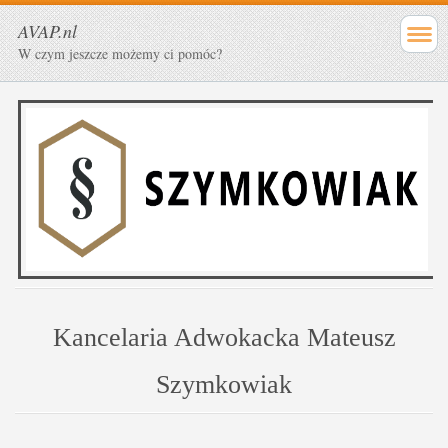
AVAP.nl
W czym jeszcze możemy ci pomóc?
Kancelaria Adwokacka Mateusz
Szymkowiak