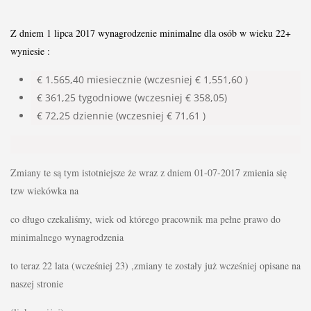
Z dniem 1 lipca 2017 wynagrodzenie minimalne dla osób w wieku 22+ 
wyniesie :
€ 1.565,40 miesiecznie (wczesniej € 1,551,6
0 )
€ 361,25 tygodniowe (wczesniej € 358,05)
€ 72,25 dziennie (wczesniej € 71,61 )
Zmiany te są tym istotniejsze że wraz z dniem 01-07-2017 zmienia się 
tzw wiekówka na 
co długo czekaliśmy, wiek od którego pracownik ma pełne prawo do 
minimalnego wynagrodzenia 
to teraz 22 lata (wcześniej 23) ,zmiany te zostały już wcześniej opisane na 
naszej stronie 