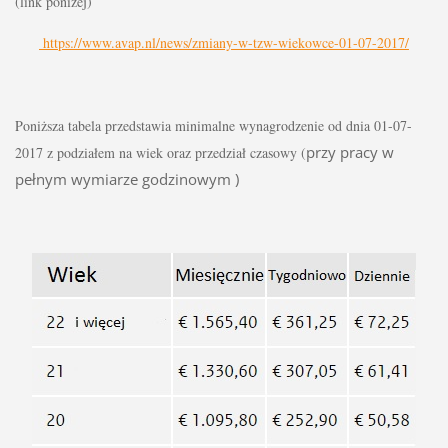
(link poniżej)
 https://www.avap.nl/news/zmiany-w-tzw-wiekowce-01-07-2017/
Poniższa tabela przedstawia minimalne wynagrodzenie od dnia 01-07-
przy pracy w
2017 z podziałem na wiek oraz przedział czasowy (
pełnym wymiarze
godzinowym )