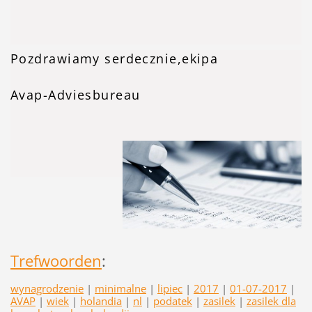
Pozdrawiamy serdecznie,ekipa
Avap-Adviesbureau
Trefwoorden
:
wynagrodzenie
|
minimalne
|
lipiec
|
2017
|
01-07-2017
|
AVAP
|
wiek
|
holandia
|
nl
|
podatek
|
zasilek
|
zasilek dla