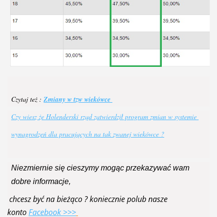
Czytaj też : 
Zmiany w tzw wiekówce 
Czy wiesz że Holenderski rząd zatwierdził program zmian w systemie 
wynagrodzeń dla pracujących na tak zwanej wiekówce ?
Niezmiernie się cieszymy mogąc przekazywać wam 
chcesz być na bieżąco ? koniecznie polub nasze
konto
Facebook >>>