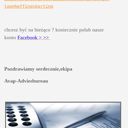
loonheffingskorting
chcesz być na bieżąco ? koniecznie polub nasze 
konto 
Facebook > >>
Pozdrawiamy serdecznie,ekipa