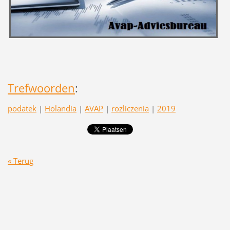
Trefwoorden
:
podatek
|
Holandia
|
AVAP
|
rozliczenia
|
2019
« Terug