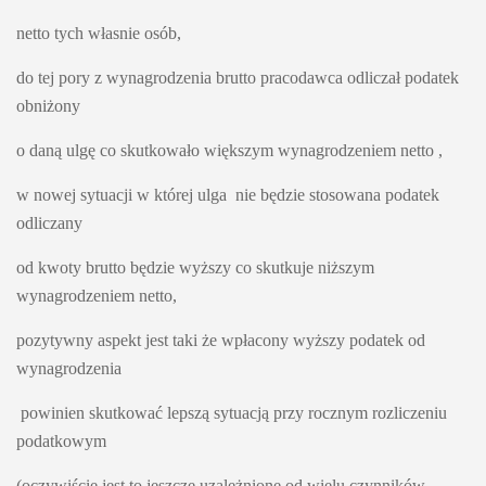
netto tych własnie osób,
do tej pory z wynagrodzenia brutto pracodawca odliczał podatek 
obniżony 
o daną ulgę co skutkowało większym wynagrodzeniem netto ,
w nowej sytuacji w której ulga  nie będzie stosowana podatek 
odliczany 
od kwoty brutto będzie wyższy co skutkuje niższym 
wynagrodzeniem netto, 
pozytywny aspekt jest taki że wpłacony wyższy podatek od 
wynagrodzenia
 powinien skutkować lepszą sytuacją przy rocznym rozliczeniu 
podatkowym 
(oczywiście jest to jeszcze uzależnione od wielu czynników 