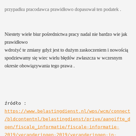
przypadku pracodawca prawidłowo dopasował ten podatek .
Niestety wiele biur pośrednictwa pracy nadal nie bardzo wie jak 
prawidłowo 
wdrożyć te zmiany gdyż jest to dużym zaskoczeniem i nowością
spodziewamy się wiec wielu błędów zwłaszcza w wczesnym 
okresie obowiązywania tego prawa .   
źródło : 
https://www.belastingdienst.nl/wps/wcm/connect
/bldcontentnl/belastingdienst/prive/aangifte_d
oen/fiscale_informatie/fiscale-informatie-
2019/veranderingen-2019/veranderingen-in-