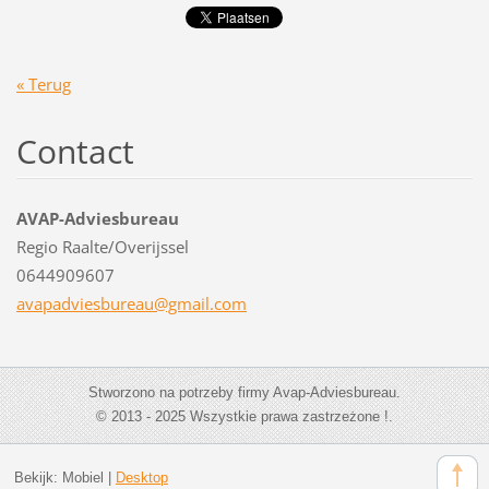
« Terug
Contact
AVAP-Adviesbureau
Regio Raalte/Overijssel
0644909607
avapadvi
esbureau
@gmail.c
om
Stworzono na potrzeby firmy Avap-Adviesbureau.
© 2013 - 2025 Wszystkie prawa zastrzeżone !.
Bekijk:
Mobiel
|
Desktop