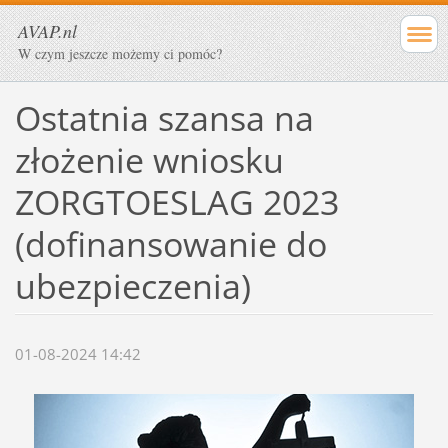
AVAP.nl
W czym jeszcze możemy ci pomóc?
Ostatnia szansa na
złożenie wniosku
ZORGTOESLAG 2023
(dofinansowanie do
ubezpieczenia)
01-08-2024 14:42