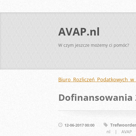
AVAP.nl
W czym jeszcze możemy ci pomóc?
Biuro Rozliczeń Podatkowych w 
Dofinansowania 2
Trefwoorde
12-06-2017 00:00
nl
|
AVAP