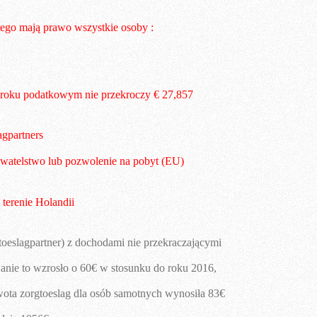
tego mają prawo wszystkie osoby :
 roku podatkowym nie przekroczy € 27,857
agpartners  
bywatelstwo lub pozwolenie na pobyt (EU)
toeslagpartner) z dochodami nie przekraczającymi 
anie to wzrosło o 60€ w stosunku do roku 2016, 
ta zorgtoeslag dla osób samotnych wynosiła 83€ 