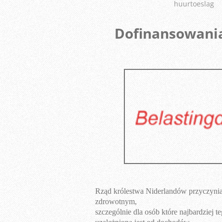
huurtoeslag
Dofinansowania
Rząd królestwa Niderlandów przyczynia
zdrowotnym,
szczególnie dla osób które najbardziej