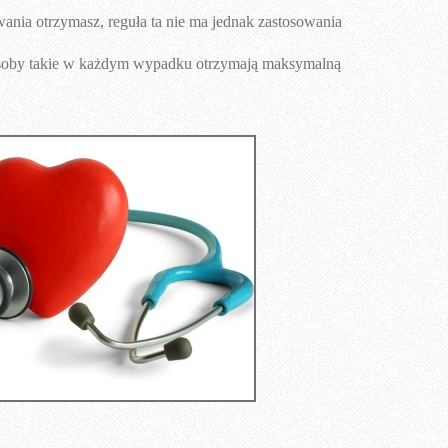
wania otrzymasz, reguła ta nie ma jednak zastosowania
osoby takie w każdym wypadku otrzymają maksymalną
)