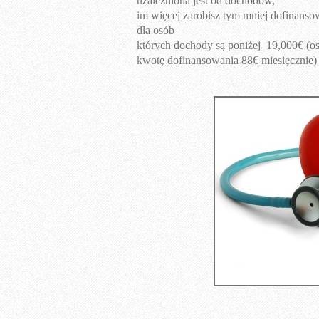
uzależniona jest od dochodów,
im więcej zarobisz tym mniej dofinanso
dla osób
których dochody są poniżej 19,000€ (
kwotę dofinansowania 88€ miesięcznie