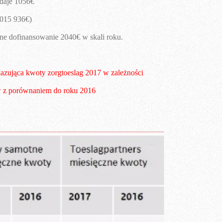
 daje 1056€ 
2015 936€)
ne dofinansowanie 2040€ w skali roku.
ukazująca kwoty zorgtoeslag 2017 w zależności 
 z porównaniem do roku 2016