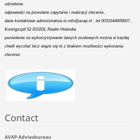
udzielenia 
odpowiedzi na przesłane zapytanie i realizacji zlecenia , 
dane kontaktowe administratora to info@avap.nl , tel 0031644909607 , 
Koningsspil 62 8102DL Raalte Holandia. 
pozwolenie na wykorzystywanie danych osobowych 
można
 w 
każdej
chwili wycofać lecz 
wiąże
 się to z brakiem 
możliwości
 wykonania 
zlecenia .
Contact
AVAP-Adviesbureau