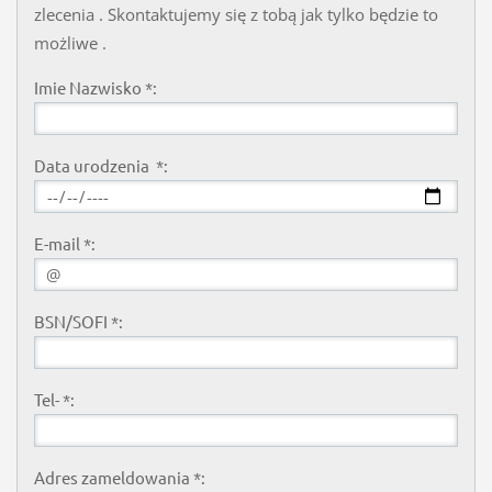
zlecenia . Skontaktujemy się z tobą jak tylko będzie to
możliwe .
Imie Nazwisko *:
Data urodzenia *:
E-mail *:
BSN/SOFI *:
Tel- *:
Adres zameldowania *: