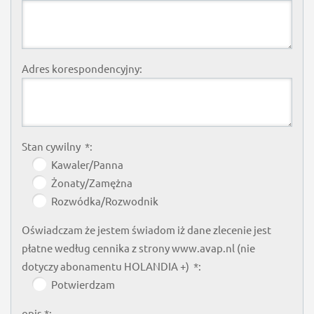
Adres korespondencyjny:
Stan cywilny *:
Kawaler/Panna
Żonaty/Zamężna
Rozwódka/Rozwodnik
Oświadczam że jestem świadom iż dane zlecenie jest
płatne według cennika z strony www.avap.nl (nie
dotyczy abonamentu HOLANDIA +) *:
Potwierdzam
opis *: