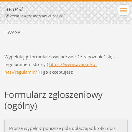
AVAP.nl
W czym jeszcze możemy ci pomóc?
UWAGA !
Wypełniając formularz oświadczasz że zapoznałeś się z
regulaminem strony (
https://www.avap.nl/o-
nas-/regulamin/
) i go akceptujesz
Formularz zgłoszeniowy
(ogólny)
Proszę wypełnić poniższe pola dołączając krótki opis