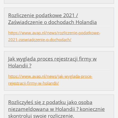
Rozliczenie podatkowe 2021 /
Zaświadczenie o dochodach Holandia
https://www.avap.nl/news/rozliczenie-podatkowe-
2021-zaswiadczenie-o-dochodach/
Jak wygląda proces rejestracji firmy w
Holandii ?
https://www.avap.nl/news/jak-wyglada-proce-
rejestracji-firmy-w-holandii/
Rozliczyłeś się z podatku jako osoba
niezameldowana w Holandii ? koniecznie
skontroluj swoje rozliczenie.