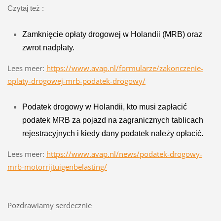
Czytaj też :
Zamknięcie opłaty drogowej w Holandii (MRB) oraz
zwrot nadpłaty.
Lees meer:
https://www.avap.nl/formularze/zakonczenie-
oplaty-drogowej-mrb-podatek-drogowy/
Podatek drogowy w Holandii, kto musi zapłacić
podatek MRB za pojazd na zagranicznych tablicach
rejestracyjnych i kiedy dany podatek należy opłacić.
Lees meer:
https://www.avap.nl/news/podatek-drogowy-
mrb-motorrijtuigenbelasting/
Pozdrawiamy serdecznie