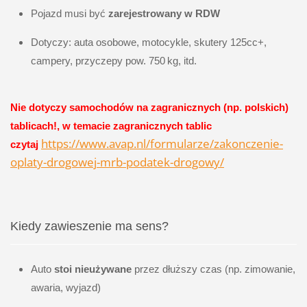
Pojazd musi być
zarejestrowany w RDW
Dotyczy: auta osobowe, motocykle, skutery 125cc+,
campery, przyczepy pow. 750 kg, itd.
Nie dotyczy samochodów na zagranicznych (np. polskich)
tablicach!, w temacie zagranicznych tablic
https://www.avap.nl/formularze/zakonczenie-
czytaj
oplaty-drogowej-mrb-podatek-drogowy/
Kiedy zawieszenie ma sens?
Auto
stoi nieużywane
przez dłuższy czas (np. zimowanie,
awaria, wyjazd)