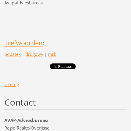
Avap-Adviesbureau
Trefwoorden
:
podatek
|
drogowy
|
mrb
« Terug
Contact
AVAP-Adviesbureau
Regio Raalte/Overijssel