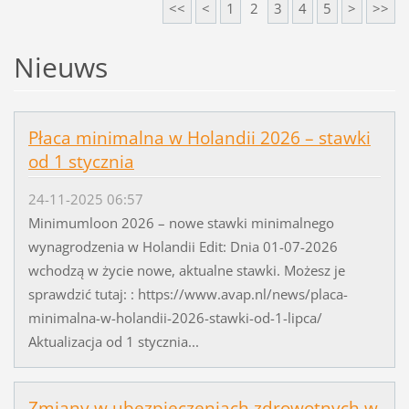
<<
<
1
2
3
4
5
>
>>
Nieuws
Płaca minimalna w Holandii 2026 – stawki
od 1 stycznia
24-11-2025 06:57
Minimumloon 2026 – nowe stawki minimalnego
wynagrodzenia w Holandii Edit: Dnia 01-07-2026
wchodzą w życie nowe, aktualne stawki. Możesz je
sprawdzić tutaj: : https://www.avap.nl/news/placa-
minimalna-w-holandii-2026-stawki-od-1-lipca/
Aktualizacja od 1 stycznia...
Zmiany w ubezpieczeniach zdrowotnych w