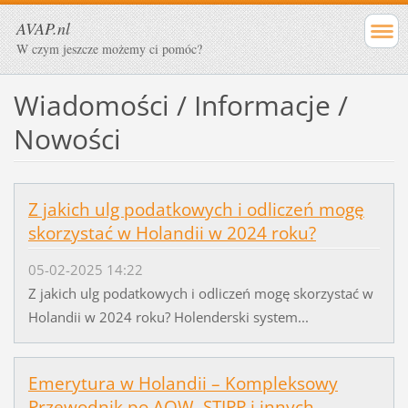
AVAP.nl
W czym jeszcze możemy ci pomóc?
Wiadomości / Informacje /
Nowości
Z jakich ulg podatkowych i odliczeń mogę
skorzystać w Holandii w 2024 roku?
05-02-2025 14:22
Z jakich ulg podatkowych i odliczeń mogę skorzystać w
Holandii w 2024 roku? Holenderski system...
Emerytura w Holandii – Kompleksowy
Przewodnik po AOW, STIPP i innych