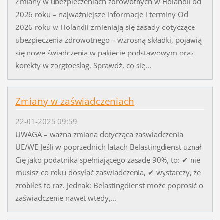
Zmiany w ubezpieczeniach zdrowotnych w Holandii od
2026 roku – najważniejsze informacje i terminy Od
2026 roku w Holandii zmieniają się zasady dotyczące
ubezpieczenia zdrowotnego – wzrosną składki, pojawią
się nowe świadczenia w pakiecie podstawowym oraz
korekty w zorgtoeslag. Sprawdź, co się...
Zmiany w zaświadczeniach
22-01-2025 09:59
UWAGA – ważna zmiana dotycząca zaświadczenia
UE/WE Jeśli w poprzednich latach Belastingdienst uznał
Cię jako podatnika spełniającego zasadę 90%, to: ✔ nie
musisz co roku dosyłać zaświadczenia, ✔ wystarczy, że
zrobiłeś to raz. Jednak: Belastingdienst może poprosić o
zaświadczenie nawet wtedy,...