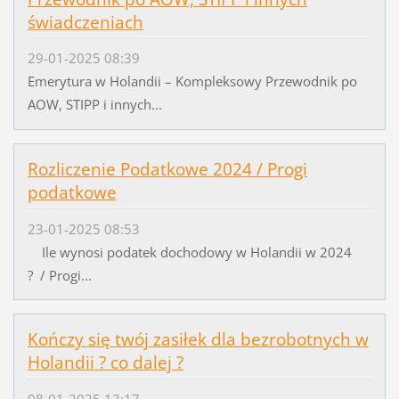
świadczeniach
29-01-2025 08:39
Emerytura w Holandii – Kompleksowy Przewodnik po
AOW, STIPP i innych...
Rozliczenie Podatkowe 2024 / Progi
podatkowe
23-01-2025 08:53
Ile wynosi podatek dochodowy w Holandii w 2024
? / Progi...
Kończy się twój zasiłek dla bezrobotnych w
Holandii ? co dalej ?
08-01-2025 13:17