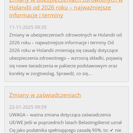
Holandii od 2026 roku – najważniejsze
informacje i terminy
11-11-2025 09:35
Zmiany w ubezpieczeniach zdrowotnych w Holandii od
2026 roku – najważniejsze informacje i terminy Od
2026 roku w Holandii zmieniają się zasady dotyczące
ubezpieczenia zdrowotnego – wzrosną składki, pojawią
się nowe świadczenia w pakiecie podstawowym oraz
korekty w zorgtoeslag. Sprawdź, co się...
Zmiany w zaświadczeniach
22-01-2025 09:59
UWAGA – ważna zmiana dotycząca zaświadczenia
UE/WE Jeśli w poprzednich latach Belastingdienst uznał
Cię jako podatnika spełniającego zasadę 90%, to: ✔ nie