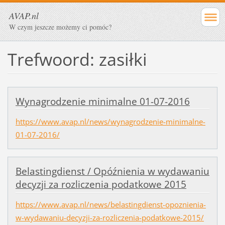
AVAP.nl
W czym jeszcze możemy ci pomóc?
Trefwoord: zasiłki
Wynagrodzenie minimalne 01-07-2016
https://www.avap.nl/news/wynagrodzenie-minimalne-
01-07-2016/
Belastingdienst / Opóźnienia w wydawaniu
decyzji za rozliczenia podatkowe 2015
https://www.avap.nl/news/belastingdienst-opoznienia-
w-wydawaniu-decyzji-za-rozliczenia-podatkowe-2015/