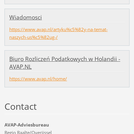
Wiadomosci
https://www.avap.nl/artyku%c5%82y-na-temat-
naszych-us%c5%82ug-/
Biuro Rozliczeń Podatkowych w Holandii -
AVAP.NL
https://www.avap.nl/home/
Contact
AVAP-Adviesbureau
Regio Raalte/Overijssel