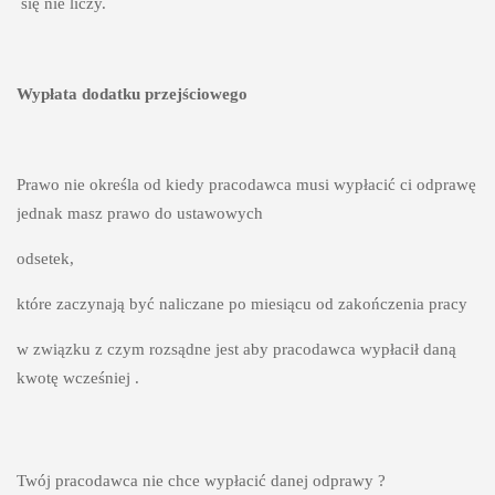
 się nie liczy.
Wypłata dodatku przejściowego
Prawo nie określa od kiedy pracodawca musi wypłacić ci odprawę 
jednak masz prawo do ustawowych
odsetek,
które zaczynają być naliczane po miesiącu od zakończenia pracy 
w związku z czym rozsądne jest aby pracodawca wypłacił daną 
kwotę wcześniej .
Twój pracodawca nie chce wypłacić danej odprawy ? 