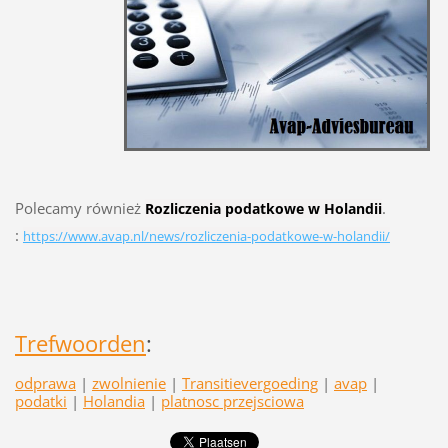
Polecamy również
.
Rozliczenia podatkowe w Holandii
:
https://www.avap.nl/news/rozliczenia-podatkowe-w-holandii/
Trefwoorden
:
odprawa
|
zwolnienie
|
Transitievergoeding
|
avap
|
podatki
|
Holandia
|
platnosc przejsciowa