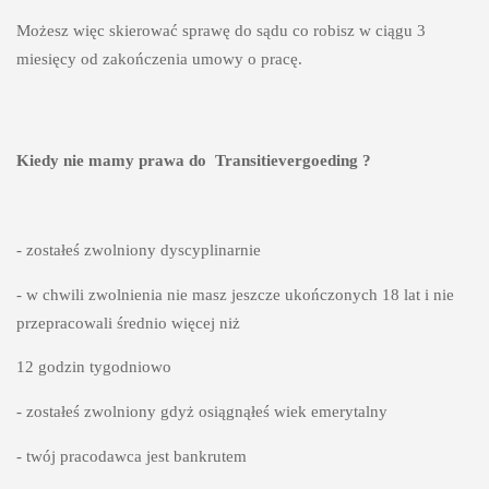
Możesz więc skierować sprawę do sądu co robisz w ciągu 3 
miesięcy od zakończenia umowy o pracę.

Kiedy nie mamy prawa do  Transitievergoeding ?
- zostałeś zwolniony dyscyplinarnie
- w chwili zwolnienia nie masz jeszcze ukończonych 18 lat i nie 
przepracowali średnio więcej niż 
12 godzin tygodniowo 
- zostałeś zwolniony gdyż osiągnąłeś wiek emerytalny 
- twój pracodawca jest bankrutem