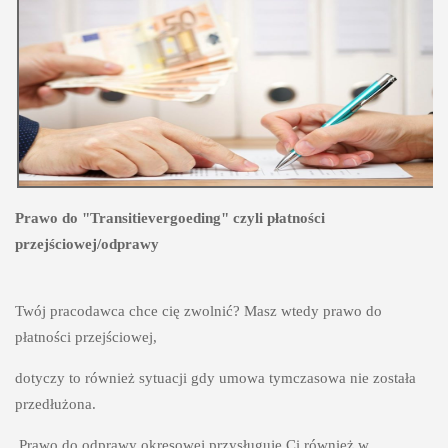
Prawo do "Transitievergoeding" czyli płatności 
przejściowej/odprawy
Twój pracodawca chce cię zwolnić? Masz wtedy prawo do 
płatności przejściowej,
dotyczy to również sytuacji gdy umowa tymczasowa nie została 
przedłużona.
 Prawo do odprawy okresowej przysługuje Ci również w 