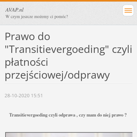
AVAP.nl
W czym jeszcze możemy ci pomóc?
Prawo do
"Transitievergoeding" czyli
płatności
przejściowej/odprawy
28-10-2020 15:51
Transitievergoeding czyli odprawa , czy mam do niej prawo ? 