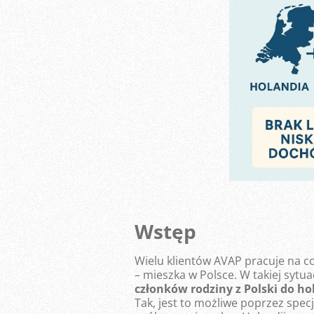
Wstęp
Wielu klientów AVAP pracuje na co 
– mieszka w Polsce. W takiej sytua
członków rodziny z Polski do h
Tak, jest to możliwe poprzez spe