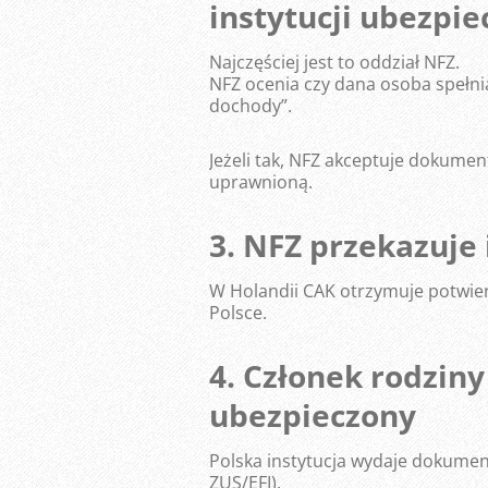
instytucji ubezpi
Najczęściej jest to oddział NFZ.
NFZ ocenia czy dana osoba spełni
dochody”.
Jeżeli tak, NFZ akceptuje dokument
uprawnioną.
3. NFZ przekazuje
W Holandii CAK otrzymuje potwier
Polsce.
4. Członek rodziny
ubezpieczony
Polska instytucja wydaje dokumen
ZUS/EFI).