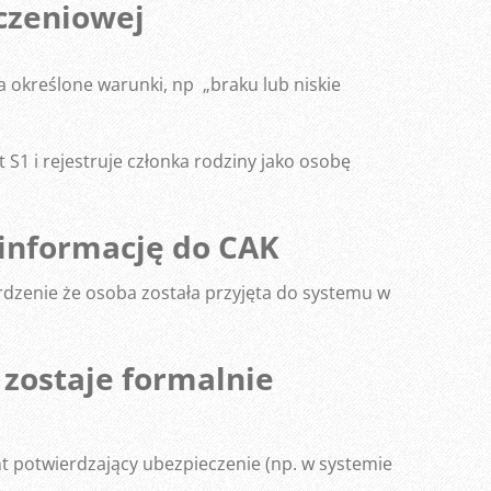
eczeniowej
a określone warunki, np „braku lub niskie
 S1 i rejestruje członka rodziny jako osobę
 informację do CAK
dzenie że osoba została przyjęta do systemu w
 zostaje formalnie
t potwierdzający ubezpieczenie (np. w systemie