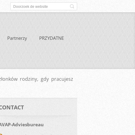
Partnerzy
PRZYDATNE
łonków rodziny, gdy pracujesz
CONTACT
AVAP-Adviesbureau