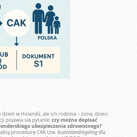
dzień w Holandii, ale ich rodzina – żona, dzieci
cji pojawia się pytanie:
czy można dopisać
olenderskiego ubezpieczenia zdrowotnego?
cjalną procedurę CAK tzw.
buitenlandregeling
dla