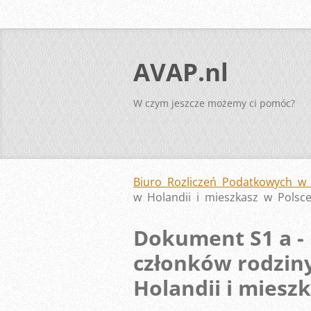
AVAP.nl
W czym jeszcze możemy ci pomóc?
Biuro Rozliczeń Podatkowych w 
w Holandii i mieszkasz w Polsc
Dokument S1 a -
członków rodziny
Holandii i miesz