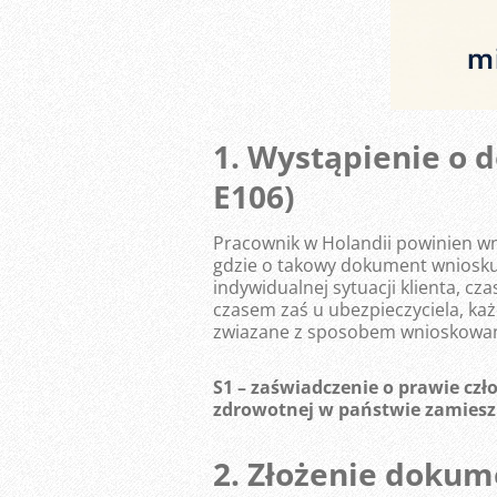
1. Wystąpienie o 
E106)
Pracownik w Holandii powinien w
gdzie o takowy dokument wniosku
indywidualnej sytuacji klienta, 
czasem zaś u ubezpieczyciela, ka
zwiazane z sposobem wnioskowani
S1 – zaświadczenie o prawie czł
zdrowotnej w państwie zamiesz
2. Złożenie dokum