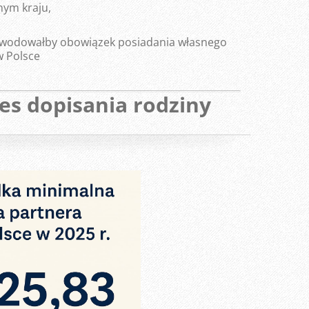
nym kraju,
owodowałby obowiązek posiadania własnego
 Polsce
es dopisania rodziny