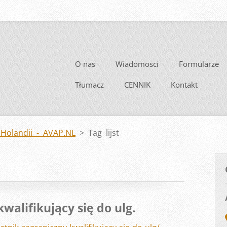
O nas
Wiadomosci
Formularze
Tłumacz
CENNIK
Kontakt
Holandii - AVAP.NL
>
Tag lijst
walifikujący się do ulg.