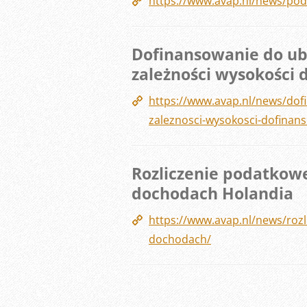
https://www.avap.nl/news/podat
Dofinansowanie do ube
zależności wysokości
https://www.avap.nl/news/dof
zaleznosci-wysokosci-dofina
Rozliczenie podatkowe
dochodach Holandia
https://www.avap.nl/news/roz
dochodach/