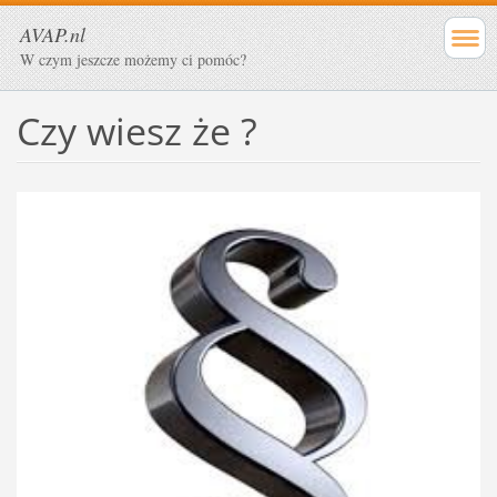
AVAP.nl
W czym jeszcze możemy ci pomóc?
Czy wiesz że ?