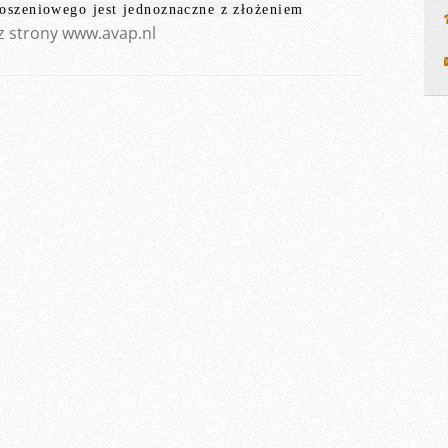
łoszeniowego jest jednoznaczne z złożeniem
z strony www.avap.nl