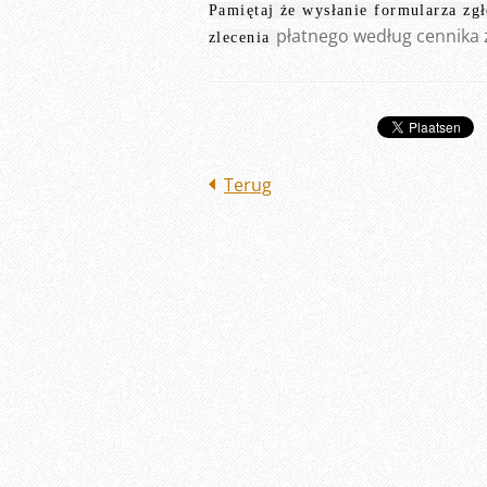
Pamiętaj że wysłanie formularza zg
płatnego według cennika 
zlecenia
Terug