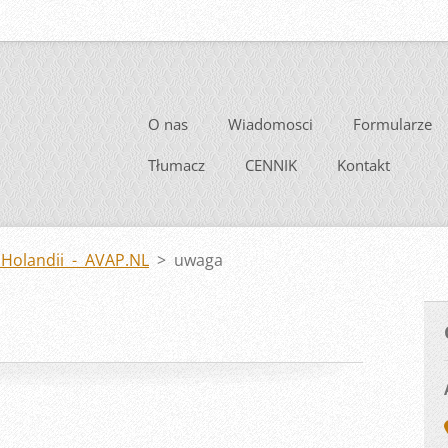
O nas
Wiadomosci
Formularze
Tłumacz
CENNIK
Kontakt
Holandii - AVAP.NL
>
uwaga