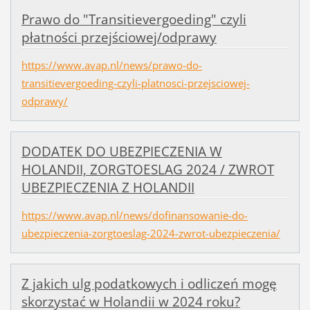
Prawo do "Transitievergoeding" czyli
płatności przejściowej/odprawy
https://www.avap.nl/news/prawo-do-
transitievergoeding-czyli-platnosci-przejsciowej-
odprawy/
DODATEK DO UBEZPIECZENIA W
HOLANDII, ZORGTOESLAG 2024 / ZWROT
UBEZPIECZENIA Z HOLANDII
https://www.avap.nl/news/dofinansowanie-do-
ubezpieczenia-zorgtoeslag-2024-zwrot-ubezpieczenia/
Z jakich ulg podatkowych i odliczeń mogę
skorzystać w Holandii w 2024 roku?