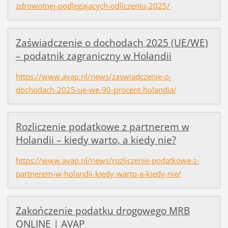
zdrowotnej-podlegajacych-odliczeniu-2025/
Zaświadczenie o dochodach 2025 (UE/WE)
– podatnik zagraniczny w Holandii
https://www.avap.nl/news/zaswiadczenie-o-
dochodach-2025-ue-we-90-procent-holandia/
Rozliczenie podatkowe z partnerem w
Holandii – kiedy warto, a kiedy nie?
https://www.avap.nl/news/rozliczenie-podatkowe-z-
partnerem-w-holandii-kiedy-warto-a-kiedy-nie/
Zakończenie podatku drogowego MRB
ONLINE | AVAP